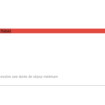
s futurs
 nécessiter une durée de séjour minimum