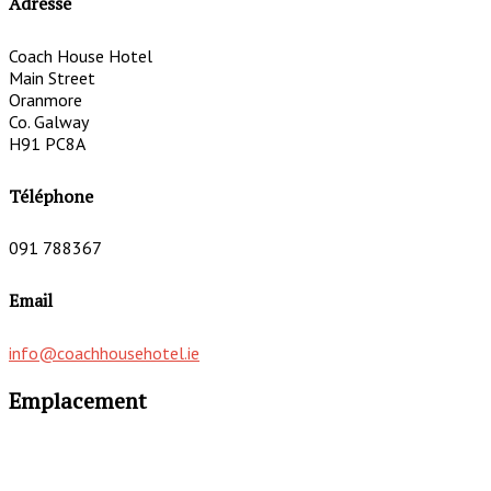
Adresse
Coach House Hotel
Main Street
Oranmore
Co. Galway
H91 PC8A
Téléphone
091 788367
Email
info@coachhousehotel.ie
Emplacement