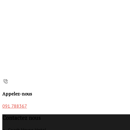
Appelez-nous
091 788367
Contactez nous
Coach House Hotel