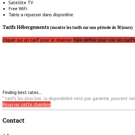
Satellite TV
Free WiFi
Table a repasser dans disponible
Tarifs Hébergements
(montre les tarifs sur une période de 30 jours)
cliquer sur un tarif pour le réserver
faire défiler pour voir les tarif
Finding best rates...
* tarifs les plus bas, la disponibilité n'est pas garantie, peuvent
Réserver cette chambre
Contact