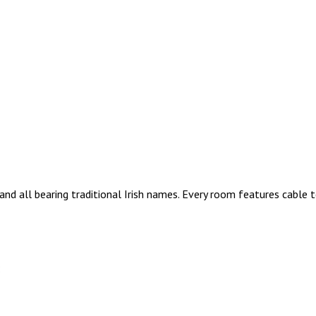
and all bearing traditional Irish names. Every room features cable
: