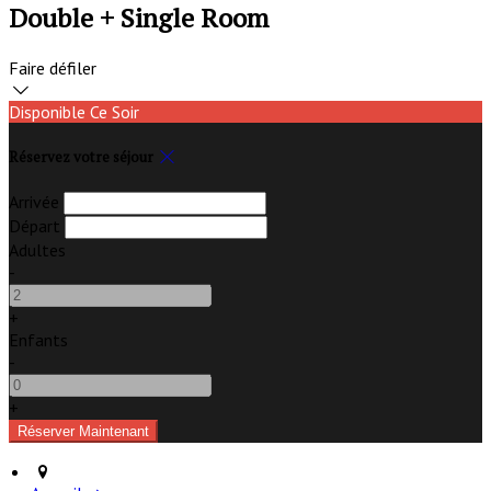
Double + Single Room
Faire défiler
Disponible Ce Soir
Réservez votre séjour
Arrivée
Départ
Adultes
-
+
Enfants
-
+