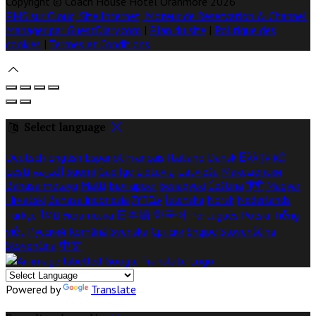
Copyright ©
Coach House Hotel Oranmore 2026
PMS sur Cloud, Site Internet, Moteur de Réservation & Channel
Manager par GuestDiary.com
|
Plan du site
|
Politique des
cookies
|
Termes et Conditions
Select language
Deutsch
English
Español
Français
Italiano
Dansk
Ελληνικά
Eesti
العربية
Suomi
Gaeilge
Lietuvių
Latviešu
Македонски
Bahasa melayu
Malti
Български
Беларускі
Čeština
हिंदी
Magyar
Hrvatski
Bahasa indonesia
עברית
Íslenska
Norsk
Nederlands
Türkçe
ไทย
Українська
日本語
한국어
Português
Polski
Tiếng
việt
Русский
Română
Svenska
Српски
Shqipe
Slovenščina
Slovenčina
中文
Powered by
Translate