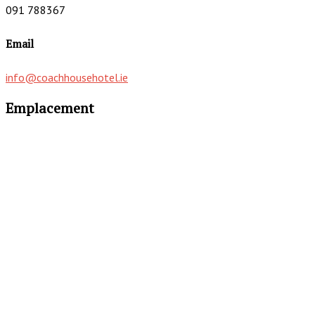
091 788367
Email
info@coachhousehotel.ie
Emplacement