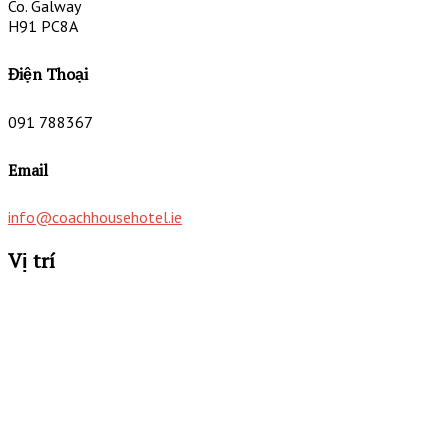
Co. Galway
H91 PC8A
Điện Thoại
091 788367
Email
info@coachhousehotel.ie
Vị trí