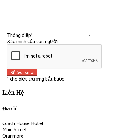
Thông điệp
*
Xác minh của con người
Gửi email
*
cho biết trường bắt buộc
Liên Hệ
Địa chỉ
Coach House Hotel
Main Street
Oranmore